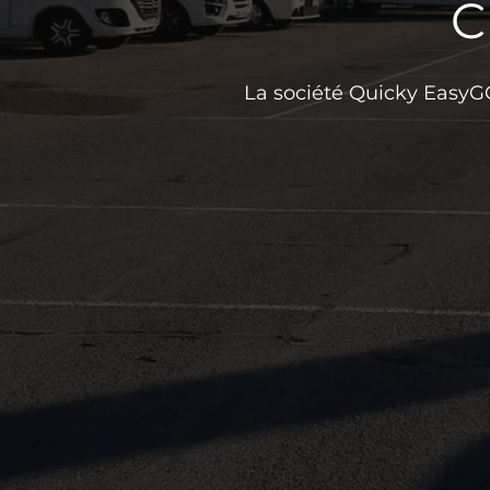
C
La société Quicky EasyGO 