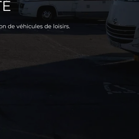
TÉ
n de véhicules de loisirs.